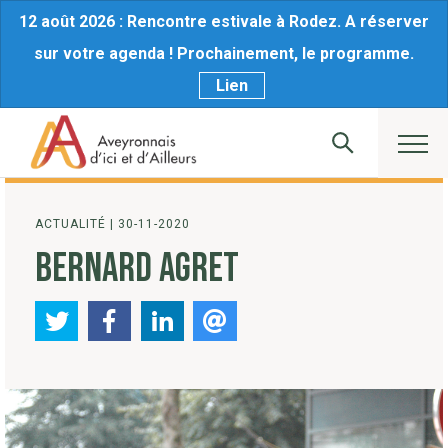
12 août 2026 : Rencontre estivale à Rodez. A réserver
sur votre agenda ! Prochainement, le programme.
Lien
ACTUALITÉ
|
30-11-2020
BERNARD AGRET