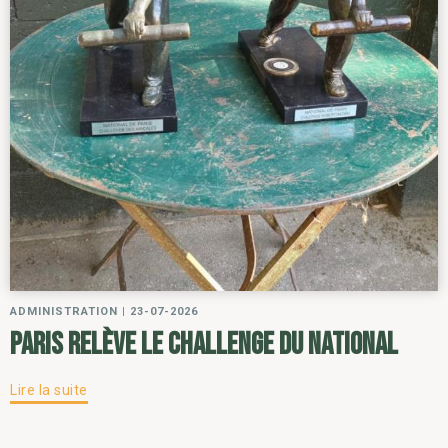
ADMINISTRATION
|
23-07-2026
Paris relève le challenge du National
Lire la suite