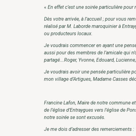
«
En effet c’est une soirée particulière pou
Dès votre arrivée, à l’accueil ; pour vous rem
réalisé par M. Laborde maroquinier à Entra
ou producteurs locaux.
Je voudrais commencer en ayant une pensée
aussi pour des membres de l’amicale qui n’on
partagé….Roger, Yvonne, Edouard, Lucienne,
Je voudrais avoir une pensée particulière 
mon village d’Artigues, Madame Casses déc
Francine Lafon, Maire de notre commune et B
de l’église d’Entraygues vers l’église de Po
notre soirée se sont excusés.
Je me dois d’adresser des remerciements :