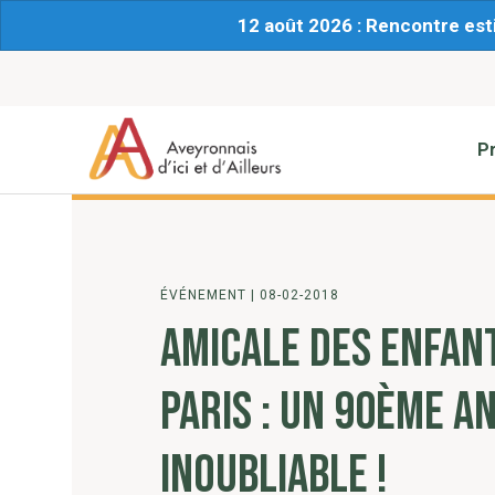
12 août 2026 : Rencontre est
P
ÉVÉNEMENT
|
08-02-2018
AMICALE DES ENFANT
PARIS : UN 90ÈME A
INOUBLIABLE !