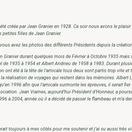
 été créée par Jean Granier en 1928. Ce soir nous avons le plaisir 
 petites filles de Jean Granier.
 vous avez les photos des différents Présidents depuis la créatio
an Granier durant quelques mois de Février à Octobre 1935 mais
el de 1935 à 1954 et Albert Andrieu de 1958 à 1983. Durant plusi
nt été à la tête de l’amicale tous deux sont partis trop vite et 
la réalisation de voyages qui restent dans les mémoires. Albert L
en 1996 afin que l’amicale surmonte les épreuves, il serait fier 
ssociation. Jean Viarnes, aujourd’hui Président d’Honneur, a pours
1996 à 2004, année où il a décidé de passer le flambeau et m’a 
ait toujours à mes côtés pour me soutenir et j’ai su aussi très vi