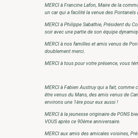
MERCI à Francine Lafon, Maire de la commun
un car qui a facilité la venue des Pontanel
MERCI à Philippe Sabathie, Président du Com
soir avec une partie de son équipe dynamiq
MERCI à nos familles et amis venus de Pons 
doublement merci.
MERCI à tous pour votre présence, vous témo
MERCI à Fabien Austruy qui a fait, comme c
être venus du Mans, des amis venus de Cam
environs une 1ère pour eux aussi !
MERCI à la jeunesse originaire de PONS bien
VOUS après ce 90ème anniversaire.
MERCI aux amis des amicales voisines, Prés