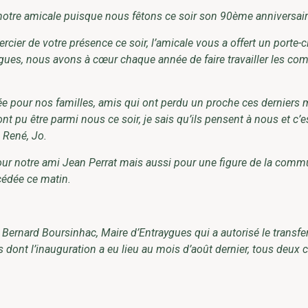
r notre amicale puisque nous fêtons ce soir son 90ème anniversair
ercier de votre présence ce soir, l’amicale vous a offert un porte-c
ygues, nous avons à cœur chaque année de faire travailler les c
 pour nos familles, amis qui ont perdu un proche ces derniers 
t pu être parmi nous ce soir, je sais qu’ils pensent à nous et c’e
 René, Jo.
pour notre ami Jean Perrat mais aussi pour une figure de la comm
édée ce matin.
ernard Boursinhac, Maire d’Entraygues qui a autorisé le transfer
ns dont l’inauguration a eu lieu au mois d’août dernier, tous deux 