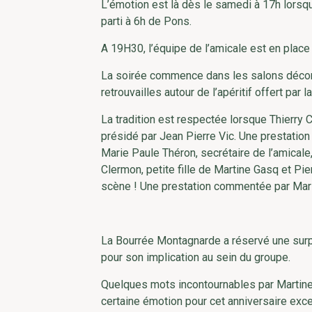
L’émotion est là dès le samedi à 17h lorsque
parti à 6h de Pons.
A 19H30, l’équipe de l’amicale est en place
La soirée commence dans les salons décor
retrouvailles autour de l’apéritif offert par l
La tradition est respectée lorsque Thierry
présidé par Jean Pierre Vic. Une prestatio
Marie Paule Théron, secrétaire de l’amicale
Clermon, petite fille de Martine Gasq et Pier
scène ! Une prestation commentée par Marie C
La Bourrée Montagnarde a réservé une surpr
pour son implication au sein du groupe.
Quelques mots incontournables par Martine
certaine émotion pour cet anniversaire exce