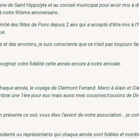
e de Saint Hippolyte et au conseil municipal pour avoir mis à d
s à notre 90ème anniversaire…
ité des fêtes de Pons depuis 2 ans qui a accepté d’être mis à l
ue.
et des environs, je suis consciente que ce n’est pas toujours fac
ignez votre fidélité cette année encore à notre amicale.
haque année, le voyage de Clermont Ferrand. Merci à Alain et Cl
brai une 1ère pour eux mais aussi mes cousines/cousins de Din
 présente ce soir, vous êtes l’avenir de notre association… je co
idents ou représentants qui chaque année sont fidèles et nombr