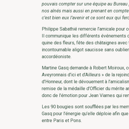
pouvais compter sur une équipe au Bureau po
nos aînés mais aussi en prenant en compte l
c’est bien eux l’avenir et ce sont eux qui f
Philippe Sabathié remercie l’amicale pour ce
Il communique les différents événements or
quine des fleurs, fête des châtaignes avec 
incontournable aligot saucisse sans oublier
accordéoniste.
Martine Gasq demande à Robert Moiroux, c
Aveyronnais d’ici et d’Ailleurs » de la rejo
d’Honneur, dont le dévouement à l’amicalism
remise de la médaille d’Officier du mérite 
donc de l’émotion pour Jean Viarnes qui rem
Les 90 bougies sont soufflées par les membr
Gasq pour l’énergie qu’elle déploie afin qu
entre Paris et Pons.