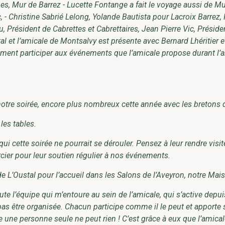
ues, Mur de Barrez - Lucette Fontange a fait le voyage aussi de Mu
 - Christine Sabrié Lelong, Yolande Bautista pour Lacroix Barrez,
 Président de Cabrettes et Cabrettaires, Jean Pierre Vic, Préside
 et l’amicale de Montsalvy est présente avec Bernard Lhéritier et
iment participer aux événements que l’amicale propose durant l’a
tre soirée, encore plus nombreux cette année avec les bretons 
les tables.
 cette soirée ne pourrait se dérouler. Pensez à leur rendre visit
rcier pour leur soutien régulier à nos événements.
e L’Oustal pour l’accueil dans les Salons de l’Aveyron, notre Mais
 l’équipe qui m’entoure au sein de l’amicale, qui s’active depu
pas être organisée. Chacun participe comme il le peut et apporte 
e une personne seule ne peut rien ! C’est grâce à eux que l’amica