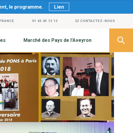
ment, le programme.
Lien
 FRANCE
01 43 45 12 12
CONTACTEZ-NOUS
ves
Marché des Pays de l'Aveyron