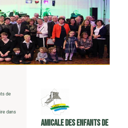
nts de
ire dans
Amicale des enfants de