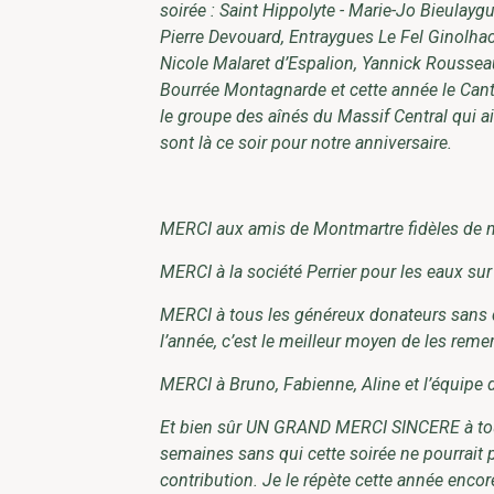
soirée : Saint Hippolyte - Marie-Jo Bieulayg
Pierre Devouard, Entraygues Le Fel Ginolhac,
Nicole Malaret d’Espalion, Yannick Rousseau,
Bourrée Montagnarde et cette année le Cantal
le groupe des aînés du Massif Central qui a
sont là ce soir pour notre anniversaire.
MERCI aux amis de Montmartre fidèles de no
MERCI à la société Perrier pour les eaux sur 
MERCI à tous les généreux donateurs sans qui
l’année, c’est le meilleur moyen de les reme
MERCI à Bruno, Fabienne, Aline et l’équipe d
Et bien sûr UN GRAND MERCI SINCERE à toute
semaines sans qui cette soirée ne pourrait 
contribution. Je le répète cette année encor