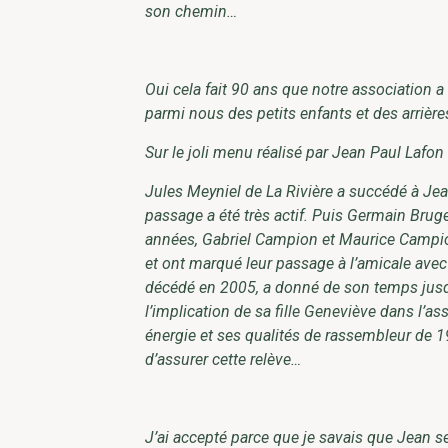
son chemin…
Oui cela fait 90 ans que notre association a
parmi nous des petits enfants et des arrières
Sur le joli menu réalisé par Jean Paul Lafon
Jules Meyniel de La Rivière a succédé à Je
passage a été très actif. Puis Germain Brug
années, Gabriel Campion et Maurice Campion o
et ont marqué leur passage à l’amicale avec 
décédé en 2005, a donné de son temps jusqu’
l’implication de sa fille Geneviève dans l’a
énergie et ses qualités de rassembleur de 
d’assurer cette relève…
J’ai accepté parce que je savais que Jean ser