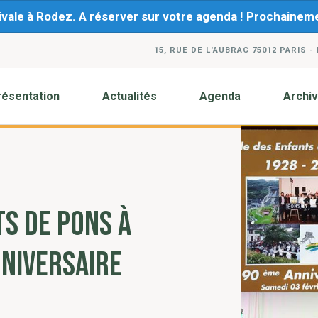
ivale à Rodez. A réserver sur votre agenda ! Prochaine
15, RUE DE L'AUBRAC 75012 PARIS -
résentation
Actualités
Agenda
Archi
S DE PONS À
NNIVERSAIRE