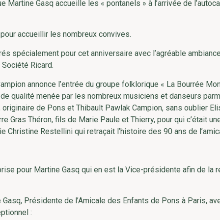
 Martine Gasq accueille les « pontanels » à l’arrivée de l’autoca
 pour accueillir les nombreux convives.
és spécialement pour cet anniversaire avec l’agréable ambianc
a Société Ricard.
 Campion annonce l’entrée du groupe folklorique « La Bourrée Mo
n de qualité menée par les nombreux musiciens et danseurs parm
, originaire de Pons et Thibault Pawlak Campion, sans oublier Eli
re Gras Théron, fils de Marie Paule et Thierry, pour qui c’était u
hristine Restellini qui retraçait l’histoire des 90 ans de l’amic
ise pour Martine Gasq qui en est la Vice-présidente afin de la 
 Gasq, Présidente de l’Amicale des Enfants de Pons à Paris, av
ptionnel :