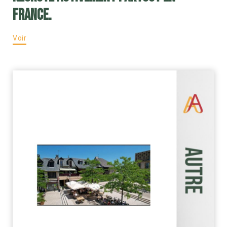
France.
Voir