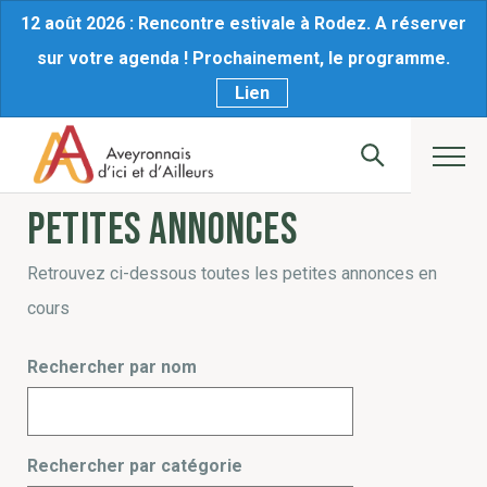
12 août 2026 : Rencontre estivale à Rodez. A réserver
sur votre agenda ! Prochainement, le programme.
Lien
Petites annonces
Retrouvez ci-dessous toutes les petites annonces en
cours
Rechercher par nom
Rechercher par catégorie