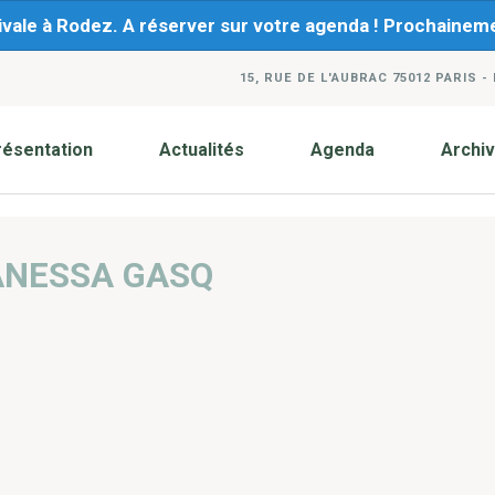
ivale à Rodez. A réserver sur votre agenda ! Prochaine
15, RUE DE L'AUBRAC 75012 PARIS -
résentation
Actualités
Agenda
Archi
ANESSA GASQ