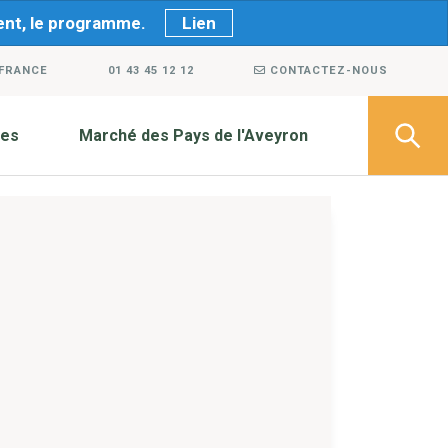
ment, le programme.
Lien
 FRANCE
01 43 45 12 12
CONTACTEZ-NOUS
ves
Marché des Pays de l'Aveyron