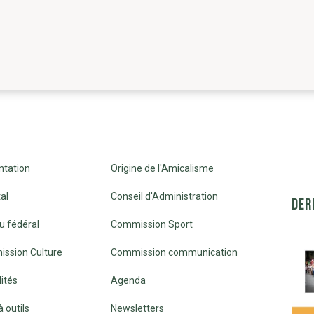
ntation
Origine de l'Amicalisme
al
Conseil d'Administration
DER
u fédéral
Commission Sport
ssion Culture
Commission communication
ités
Agenda
à outils
Newsletters