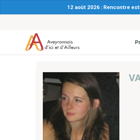
12 août 2026 : Rencontre est
P
V