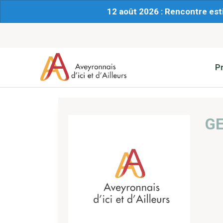
12 août 2026 : Rencontre est
P
GE