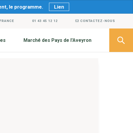
ment, le programme.
Lien
 FRANCE
01 43 45 12 12
CONTACTEZ-NOUS
ves
Marché des Pays de l'Aveyron