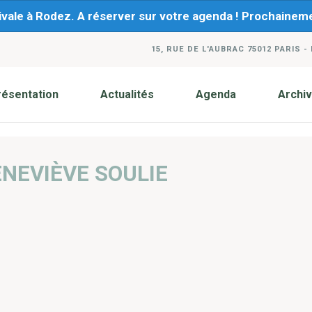
ivale à Rodez. A réserver sur votre agenda ! Prochaine
15, RUE DE L'AUBRAC 75012 PARIS -
résentation
Actualités
Agenda
Archi
NEVIÈVE SOULIE