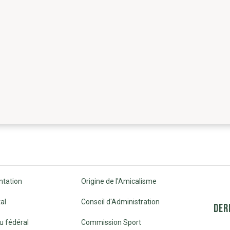
ntation
Origine de l'Amicalisme
al
Conseil d'Administration
DER
u fédéral
Commission Sport