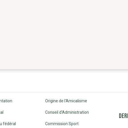
ntation
Origine de l'Amicalisme
al
Conseil d'Administration
DER
u fédéral
Commission Sport