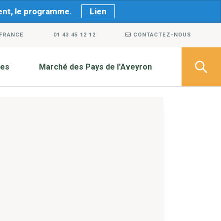
ment, le programme.
Lien
 FRANCE
01 43 45 12 12
CONTACTEZ-NOUS
ves
Marché des Pays de l'Aveyron