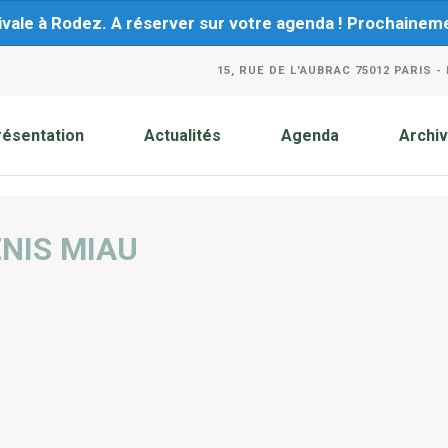
ivale à Rodez. A réserver sur votre agenda ! Prochaine
15, RUE DE L'AUBRAC 75012 PARIS -
résentation
Actualités
Agenda
Archi
NIS MIAU