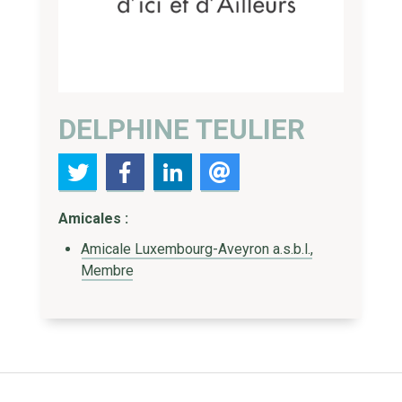
DELPHINE TEULIER
Amicales :
Amicale Luxembourg-Aveyron a.s.b.l.,
Membre