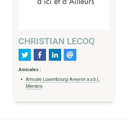
CHRISTIAN LECOQ
Amicales :
Amicale Luxembourg-Aveyron a.s.b.l.,
Membre