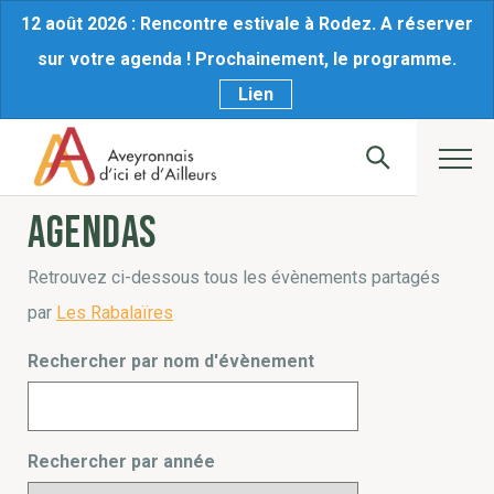
12 août 2026 : Rencontre estivale à Rodez. A réserver
sur votre agenda ! Prochainement, le programme.
Lien
Agendas
Retrouvez ci-dessous tous les évènements partagés
par
Les Rabalaïres
Rechercher par nom d'évènement
Rechercher par année