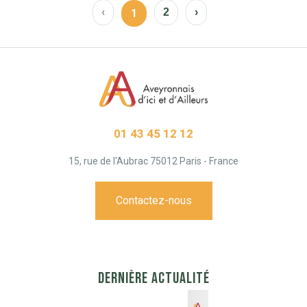
‹
2
›
1
01 43 45 12 12
15, rue de l'Aubrac 75012 Paris - France
Contactez-nous
DERNIÈRE ACTUALITÉ