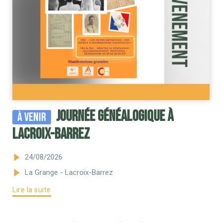
Journée généalogique à
À venir
Lacroix-Barrez
24/08/2026
La Grange - Lacroix-Barrez
Lire la suite