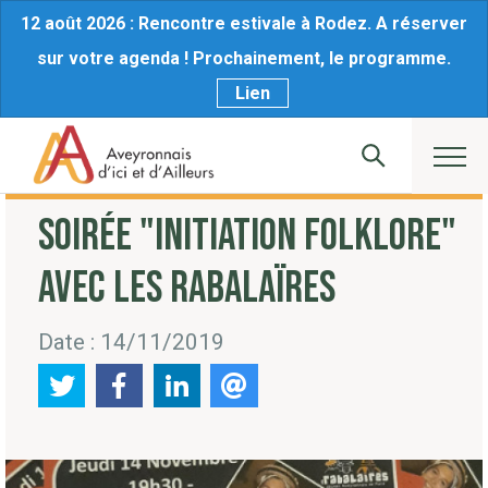
12 août 2026 : Rencontre estivale à Rodez. A réserver
sur votre agenda ! Prochainement, le programme.
Lien
SOIRÉE "INITIATION FOLKLORE"
AVEC LES RABALAÏRES
Date : 14/11/2019