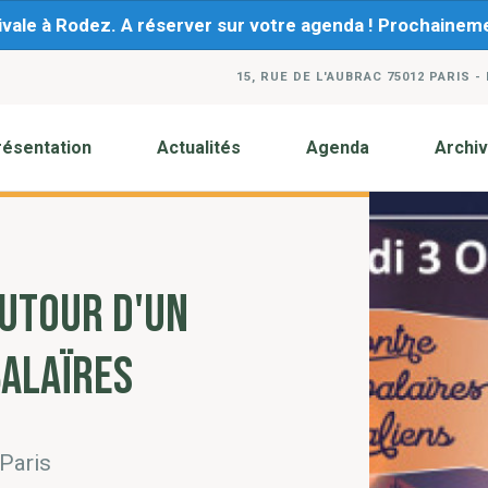
ivale à Rodez. A réserver sur votre agenda ! Prochaine
15, RUE DE L'AUBRAC 75012 PARIS -
résentation
Actualités
Agenda
Archi
AUTOUR D'UN
BALAÏRES
 Paris