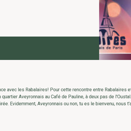
ce avec les Rabalaïres! Pour cette rencontre entre Rabalaïres e
 quartier Aveyronnais au Café de Pauline, à deux pas de l'Oustal.
irée. Evidemment, Aveyronnais ou non, tu es le bienvenu, nous t'