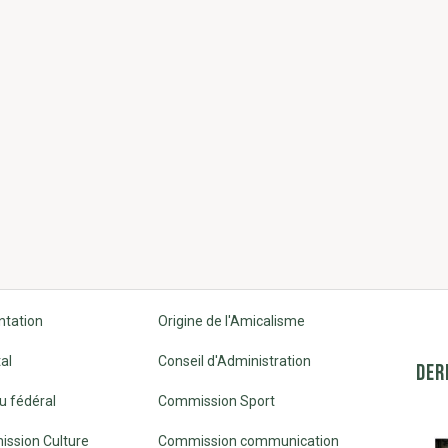
ntation
Origine de l'Amicalisme
al
Conseil d'Administration
DER
u fédéral
Commission Sport
ssion Culture
Commission communication