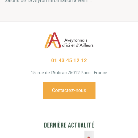
Salons de l'Aveyron Information à venir ...
01 43 45 12 12
15, rue de l'Aubrac 75012 Paris - France
Contactez-nous
DERNIÈRE ACTUALITÉ