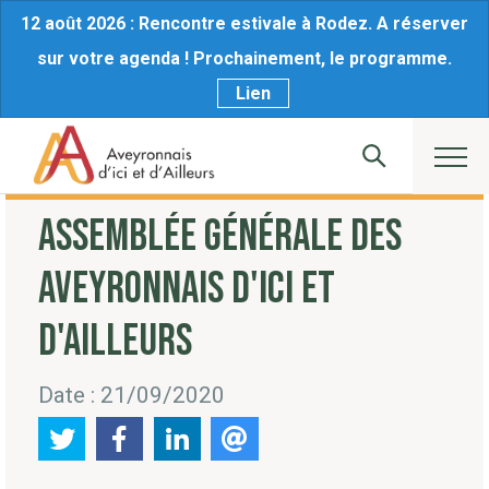
12 août 2026 : Rencontre estivale à Rodez. A réserver
sur votre agenda ! Prochainement, le programme.
Lien
ASSEMBLÉE GÉNÉRALE DES
AVEYRONNAIS D'ICI ET
D'AILLEURS
Date : 21/09/2020