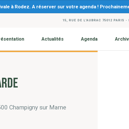
ivale à Rodez. A réserver sur votre agenda ! Prochaine
15, RUE DE L'AUBRAC 75012 PARIS -
résentation
Actualités
Agenda
Archi
ARDE
94500 Champigny sur Marne