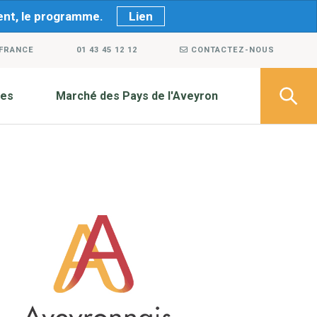
ment, le programme.
Lien
 FRANCE
01 43 45 12 12
CONTACTEZ-NOUS
ves
Marché des Pays de l'Aveyron