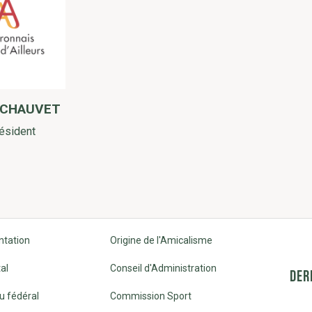
 CHAUVET
ésident
ntation
Origine de l'Amicalisme
al
Conseil d'Administration
DER
u fédéral
Commission Sport