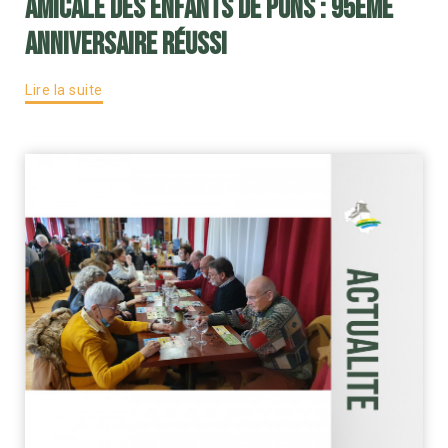
Amicale des Enfants de Pons : 95ème
anniversaire réussi
Lire la suite