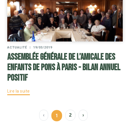
ACTUALITÉ
|
19/03/2019
Assemblée Générale de l’Amicale des
Enfants de Pons à Paris - Bilan annuel
positif
Lire la suite
‹
2
›
1