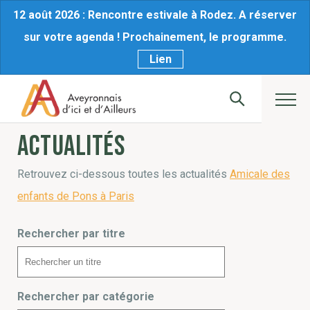
12 août 2026 : Rencontre estivale à Rodez. A réserver
sur votre agenda ! Prochainement, le programme.
Lien
Actualités
Retrouvez ci-dessous toutes les actualités
Amicale des
enfants de Pons à Paris
Rechercher par titre
Rechercher par catégorie