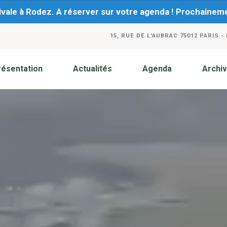
ivale à Rodez. A réserver sur votre agenda ! Prochaine
15, RUE DE L'AUBRAC 75012 PARIS -
résentation
Actualités
Agenda
Archi