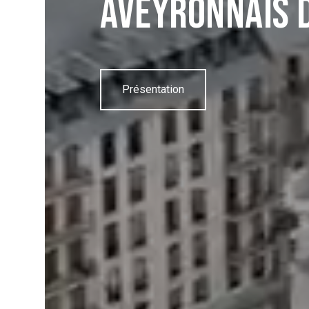
Aveyronnais d
Présentation