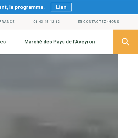
ment, le programme.
Lien
 FRANCE
01 43 45 12 12
CONTACTEZ-NOUS
ves
Marché des Pays de l'Aveyron